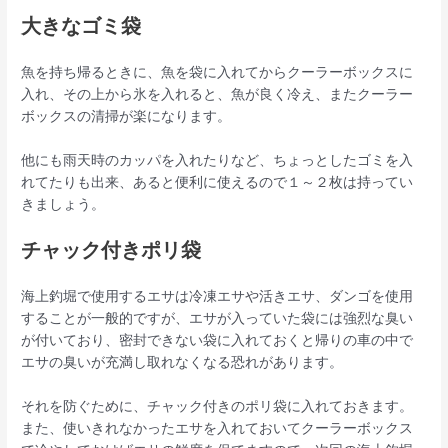
大きなゴミ袋
魚を持ち帰るときに、魚を袋に入れてからクーラーボックスに
入れ、その上から氷を入れると、魚が良く冷え、またクーラー
ボックスの清掃が楽になります。
他にも雨天時のカッパを入れたりなど、ちょっとしたゴミを入
れてたりも出来、あると便利に使えるので１～２枚は持ってい
きましょう。
チャック付きポリ袋
海上釣堀で使用するエサは冷凍エサや活きエサ、ダンゴを使用
することが一般的ですが、エサが入っていた袋には強烈な臭い
が付いており、密封できない袋に入れておくと帰りの車の中で
エサの臭いが充満し取れなくなる恐れがあります。
それを防ぐために、チャック付きのポリ袋に入れておきます。
また、使いきれなかったエサを入れておいてクーラーボックス