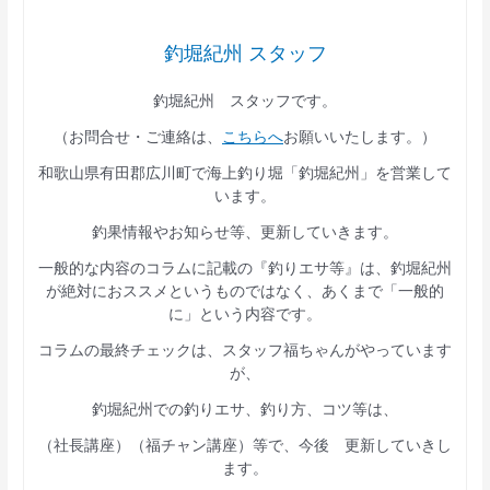
釣堀紀州 スタッフ
釣堀紀州 スタッフです。
（お問合せ・ご連絡は、
こちらへ
お願いいたします。）
和歌山県有田郡広川町で海上釣り堀「釣堀紀州」を営業して
います。
釣果情報やお知らせ等、更新していきます。
一般的な内容のコラムに記載の『釣りエサ等』は、釣堀紀州
が絶対におススメというものではなく、あくまで「一般的
に」という内容です。
コラムの最終チェックは、スタッフ福ちゃんがやっています
が、
釣堀紀州での釣りエサ、釣り方、コツ等は、
（社長講座）（福チャン講座）等で、今後 更新していきし
ます。