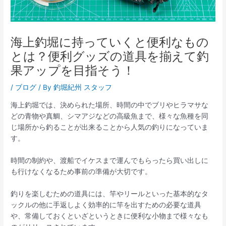
海上釣堀に持っていくと便利なもの
とは？便利グッズの道具を揃えて釣
果アップを目指そう！
/
ブログ
/ By
釣堀紀州 スタッフ
海上釣堀では、決められた場所、時間の中でブリやヒラマサな
どの青物や真鯛、シマアジなどの高級魚まで、様々な魚種を同
じ場所から釣ることが出来ることから人気の釣りになっていま
す。
時間の制約や、渡船でイケスまで運んでもらったら買い出しに
も行けなくなるため事前の準備が大切です。
釣りを楽しむための道具には、竿やリールといった基本的なタ
ックルの他に手返しよく効率的に竿を出すための必要な道具
や、常備しておくといざというときに便利な小物まで様々なも