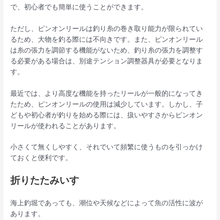
で、初心者でも簡単に使うことができます。
ただし、ピンオンリールは釣り糸の巻き取り能力が限られてい
るため、大物を釣る際には不向きです。また、ピンオンリール
は糸の張力を調節する機能がないため、釣り糸の張力を調整す
る必要がある場合は、別途テンション調整器具が必要となりま
す。
最近では、より高度な機能を持ったリールが一般的になってき
たため、ピンオンリールの使用は減少しています。しかし、子
どもや初心者が釣りを始める際には、扱いやすさからピンオン
リールが使われることがあります。
小さくて無くしやすく、それでいて頻繁に使うものを引っかけ
ておくと便利です。
折りたたみいす
海上釣堀であっても、潮位や天候などによって魚の活性に波が
あります。