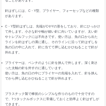
ることがあります。
針はずしには、C・Y型、プライヤー、フォーセップなどの種類
があります。
C・Y型針はずしは、先端がCやYの形をしており、針にひっかけ
て外します。小さな針や軸が細い針に向いていますが、太い針
やトレブルフックには不向きです。使い方は、魚の口から出た
ラインを針はずしの溝に通し、そのラインに沿って針はずしを
魚の口の中に入れて、針に当てて押し込むかひねることで針が
外れます。
プライヤーは、ペンチのように針を挟んで外します。深く刺さ
った太軸の針を外すのに適しています。
使い方は、魚の口の中にプライヤーの先端を入れて、針を挟ん
でから押し込むかひねることで針が外れます。
プラスチック製で棒状のシンプルな作りのもので十分ですの
で、1つタックルボックスに常備しておくと効率よく針はずしが
できます。