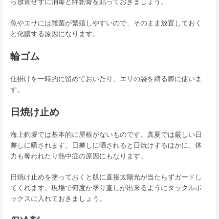
ら放置せずに消毒と絆創膏を貼っておきましょう。
魚やエサには雑菌が繁殖しやすいので、そのまま放置しておく
と化膿する原因になります。
輪ゴム
仕掛けを一時的に留めておいたり、エサの袋を縛る際に使いま
す。
日焼け止め
海上釣堀では基本的に屋根がないものです。真夏では厳しい日
差しに晒されます。日差しに晒されると日焼けするほかに、体
力も奪われたり熱中症の原因にもなります。
日焼け止めを塗っておくと肌に直接太陽光が当たらずガードし
てくれます。現場で何度か塗り直しが出来るようにタックルボ
ックスに入れておきましょう。