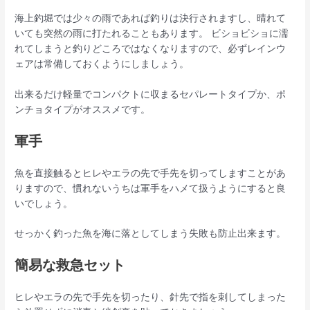
海上釣堀では少々の雨であれば釣りは決行されますし、晴れて
いても突然の雨に打たれることもあります。 ビショビショに濡
れてしまうと釣りどころではなくなりますので、必ずレインウ
ェアは常備しておくようにしましょう。
出来るだけ軽量でコンパクトに収まるセパレートタイプか、ポ
ンチョタイプがオススメです。
軍手
魚を直接触るとヒレやエラの先で手先を切ってしますことがあ
りますので、慣れないうちは軍手をハメて扱うようにすると良
いでしょう。
せっかく釣った魚を海に落としてしまう失敗も防止出来ます。
簡易な救急セット
ヒレやエラの先で手先を切ったり、針先で指を刺してしまった