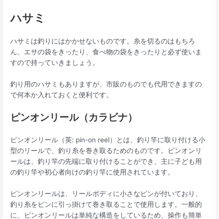
ハサミ
ハサミは釣りにはかかせないものです。糸を切るのはもちろ
ん、エサの袋をきったり、食べ物の袋をきったりと必ず使いま
すので持っていきましょう。
釣り用のハサミもありますが、市販のものでも代用できますの
で何本か入れておくと便利です。
ピンオンリール（カラビナ）
ピンオンリール（英: pin-on reel）とは、釣り竿に取り付ける小
型のリールで、釣り糸を巻き取るためのものです。ピンオンリ
ールは、釣り竿の先端に取り付けることができ、主に子ども用
の釣り竿や初心者向けの釣り竿に使用されています。
ピンオンリールは、リールボディに小さなピンが付いており、
釣り糸をピンに引っ掛けて巻き取ることで使用します。一般的
に、ピンオンリールは単純な構造をしているため、操作も簡単