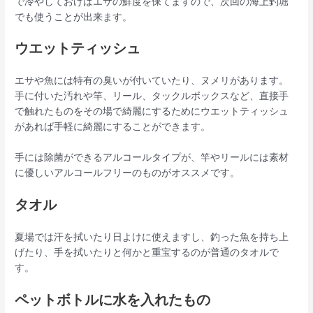
で冷やしておけばエサの鮮度を保てますので、次回の海上釣堀
でも使うことが出来ます。
ウエットティッシュ
エサや魚には特有の臭いが付いていたり、ヌメリがあります。
手に付いた汚れや竿、リール、タックルボックスなど、直接手
で触れたものをその場で綺麗にするためにウエットティッシュ
があれば手軽に綺麗にすることができます。
手には除菌ができるアルコールタイプが、竿やリールには素材
に優しいアルコールフリーのものがオススメです。
タオル
夏場では汗を拭いたり日よけに使えますし、釣った魚を持ち上
げたり、手を拭いたりと何かと重宝するのが普通のタオルで
す。
ペットボトルに水を入れたもの