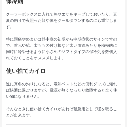
保冷剤
クーラーボックスに入れて魚やエサをキープしておいたり、真
夏の釣りで火照った顔や体をクールダウンするのにも重宝しま
す。
特に頭痛やめまいは熱中症の初期から中期症状のサインですの
で、首元や脇、太ももの付け根など太い血管あたりを積極的に
同時に冷やせるように小さめのソフトタイプの保冷剤を数個入
れておくことをオススメします。
使い捨てカイロ
逆に真冬の釣りになると、電熱ベストなどの便利グッズに頼れ
ば快適に過ごせますが、電源が無くなったり故障すると全く使
い物になりません。
そんなときに使い捨てカイロがあれば緊急用として暖を取るこ
とが出来ます。