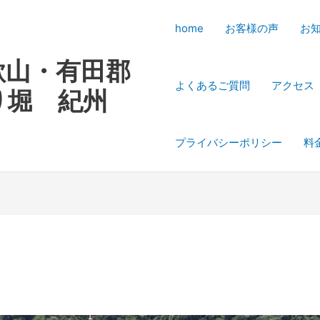
home
お客様の声
お
歌山・有田郡
よくあるご質問
アクセス
り堀 紀州
プライバシーポリシー
料