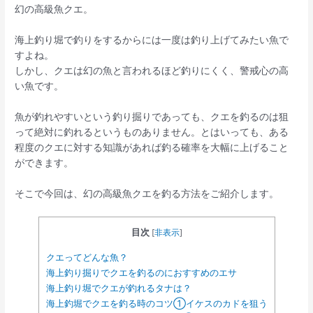
幻の高級魚クエ。
海上釣り堀で釣りをするからには一度は釣り上げてみたい魚で
すよね。
しかし、クエは幻の魚と言われるほど釣りにくく、警戒心の高
い魚です。
魚が釣れやすいという釣り掘りであっても、クエを釣るのは狙
って絶対に釣れるというものありません。とはいっても、ある
程度のクエに対する知識があれば釣る確率を大幅に上げること
ができます。
そこで今回は、幻の高級魚クエを釣る方法をご紹介します。
目次
[
非表示
]
クエってどんな魚？
海上釣り掘りでクエを釣るのにおすすめのエサ
海上釣り堀でクエが釣れるタナは？
海上釣堀でクエを釣る時のコツ①イケスのカドを狙う