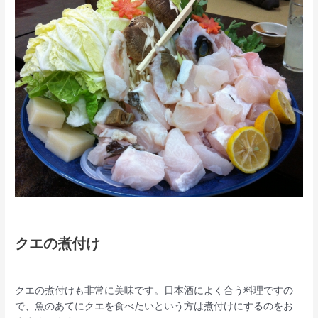
クエの煮付け
クエの煮付けも非常に美味です。日本酒によく合う料理ですの
で、魚のあてにクエを食べたいという方は煮付けにするのをお