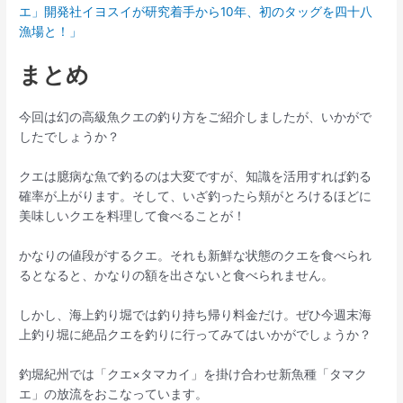
エ」開発社イヨスイが研究着手から10年、初のタッグを四十八
漁場と！」
まとめ
今回は幻の高級魚クエの釣り方をご紹介しましたが、いかがで
したでしょうか？
クエは臆病な魚で釣るのは大変ですが、知識を活用すれば釣る
確率が上がります。そして、いざ釣ったら頬がとろけるほどに
美味しいクエを料理して食べることが！
かなりの値段がするクエ。それも新鮮な状態のクエを食べられ
るとなると、かなりの額を出さないと食べられません。
しかし、海上釣り堀では釣り持ち帰り料金だけ。ぜひ今週末海
上釣り堀に絶品クエを釣りに行ってみてはいかがでしょうか？
釣堀紀州では「クエ×タマカイ」を掛け合わせ新魚種「タマク
エ」の放流をおこなっています。