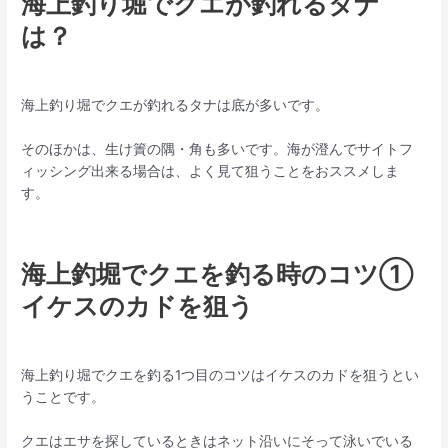
海上釣り堀でクエが釣れるタナ
は？
海上釣り堀でクエが釣れるタナは底が多いです。
そのほかは、生け簀の隅・角も多いです。海が澄んでサイトフ
ィッシング出来る場合は、よく見て狙うことをおススメしま
す。
海上釣堀でクエを釣る時のコツ①
イケスのカドを狙う
海上釣り堀でクエを釣る1つ目のコツはイケスのカドを狙うとい
うことです。
クエはエサを探しているときはネット沿いにそって泳いでいる