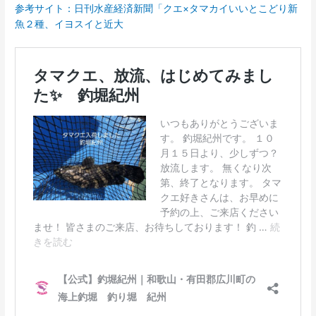
参考サイト：日刊水産経済新聞「クエ×タマカイいいとこどり新
魚２種、イヨスイと近大