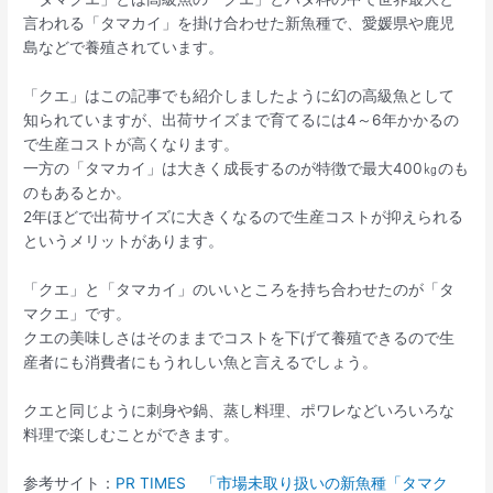
言われる「タマカイ」を掛け合わせた新魚種で、愛媛県や鹿児
島などで養殖されています。
「クエ」はこの記事でも紹介しましたように幻の高級魚として
知られていますが、出荷サイズまで育てるには4～6年かかるの
で生産コストが高くなります。
一方の「タマカイ」は大きく成長するのが特徴で最大400㎏のも
のもあるとか。
2年ほどで出荷サイズに大きくなるので生産コストが抑えられる
というメリットがあります。
「クエ」と「タマカイ」のいいところを持ち合わせたのが「タ
マクエ」です。
クエの美味しさはそのままでコストを下げて養殖できるので生
産者にも消費者にもうれしい魚と言えるでしょう。
クエと同じように刺身や鍋、蒸し料理、ポワレなどいろいろな
料理で楽しむことができます。
参考サイト：
PR TIMES 「市場未取り扱いの新魚種「タマク