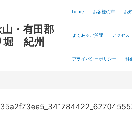
home
お客様の声
お
歌山・有田郡
よくあるご質問
アクセス
り堀 紀州
プライバシーポリシー
料
a35a2f73ee5_341784422_6270455