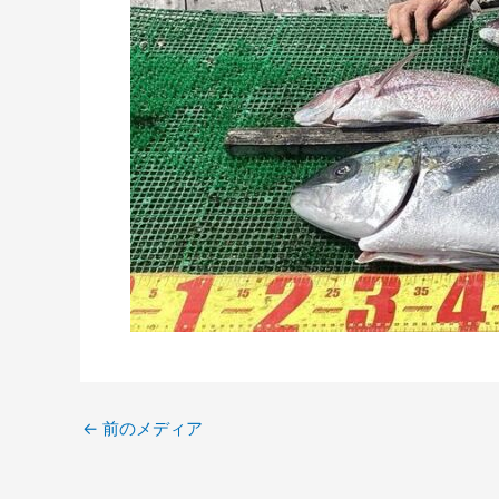
←
前のメディア