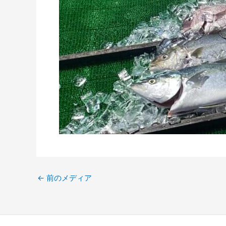
←
前のメディア