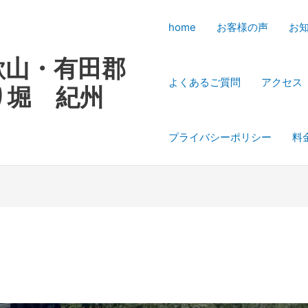
home
お客様の声
お
歌山・有田郡
よくあるご質問
アクセス
り堀 紀州
プライバシーポリシー
料