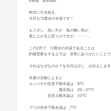
❗️❗️青物 絶好調❗️❗️
昨日に引き続き、
今日も12度台の水温です！
もう少し 高い方が 魚の喰い気が
更に上がると思うのですが・・・・。
この2月で 12度台の水温であることは
釣堀営業をする上では 非常にありがたいことで
それはなぜなのか？を今日は少し お伝えします
水産の文献によると
カンパチの生存下限水温は 9℃
適水温は 20～31℃
生存上限水温は 33℃
ブリの生存下限水温は 7℃