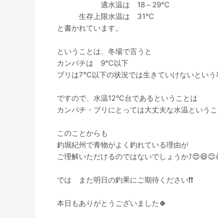
適水温は 18～29℃
生存上限水温は 31℃
と書かれています。
ということは、冬場で言うと
カンパチは 9℃以下
ブリは7℃以下の状況では生きていけないという事
ですので、水温12℃台であるということは
カンパチ・ブリにとっては大丈夫な水温ということ
このことからも
釣堀紀州で青物がよく釣れている理由が
ご理解いただけるのではないでしょうか⤴️😍😄😊
では また明日の釣果にご期待ください❗️❗️
本日もありがとうございました🍀