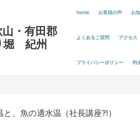
home
お客様の声
お
歌山・有田郡
よくあるご質問
アクセス
り堀 紀州
プライバシーポリシー
料
と、魚の適水温（社長講座?!）