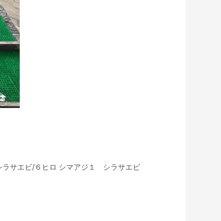
 シラサエビ/６ヒロ シマアジ１ シラサエビ