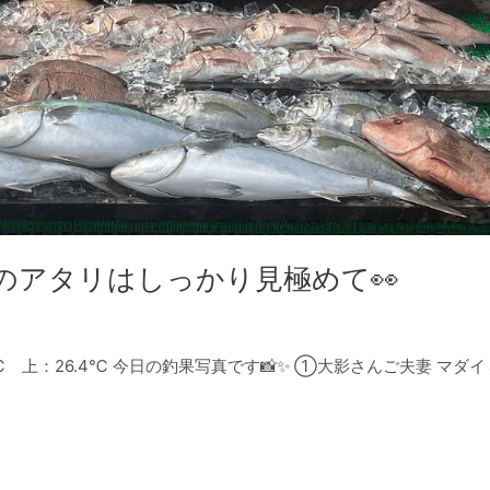
ジのアタリはしっかり見極めて👀
℃ 上：26.4℃ 今日の釣果写真です📸✨ ①大影さんご夫妻 マダイ