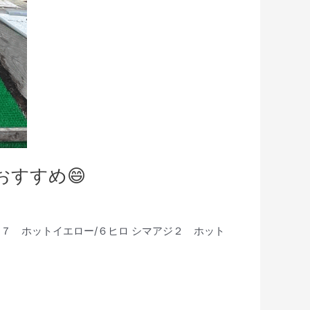
すすめ😄
イ１７ ホットイエロー/６ヒロ シマアジ２ ホット