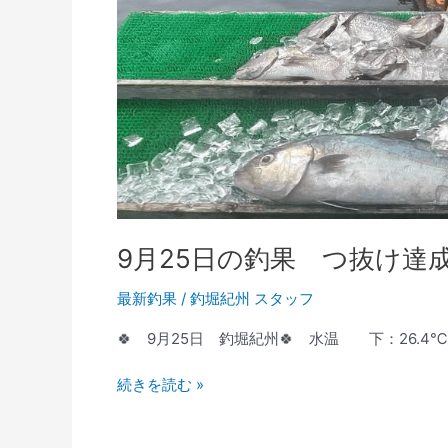
9月25日の釣果 つ抜け達成
最新釣果
/
釣堀紀州 スタッフ
🍀 9月25日 釣堀紀州🍀 水温 下：26.4
続きを読む »