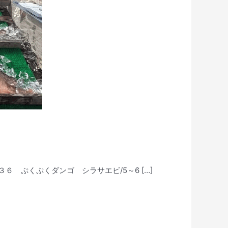
３６ ぷくぷくダンゴ シラサエビ/5～6 […]