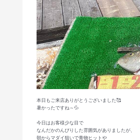
本日もご来店ありがとうございました🥰
暑かったですね～💦
今日はお客様少な目で
なんだかのんびりした雰囲気がありましたが、
朝からマダイ狙いで青物ヒットや