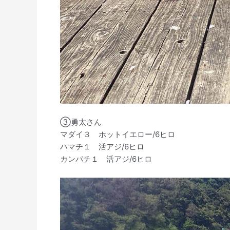
③勇太さん
マダイ３ ホットイエロー/6ヒロ
ハマチ１ 活アジ/6ヒロ
カンパチ１ 活アジ/6ヒロ