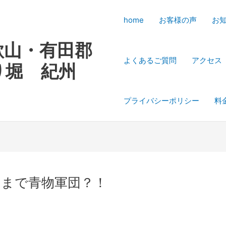
home
お客様の声
お
歌山・有田郡
よくあるご質問
アクセス
り堀 紀州
プライバシーポリシー
料
ナまで青物軍団？！