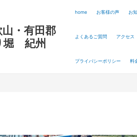
home
お客様の声
お
歌山・有田郡
よくあるご質問
アクセス
り堀 紀州
プライバシーポリシー
料