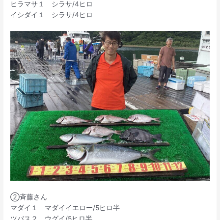
ヒラマサ１ シラサ/4ヒロ
イシダイ１ シラサ/4ヒロ
➁斉藤さん
マダイ１ マダイイエロー/5ヒロ半
ツバス２ ウグイ/5ヒロ半