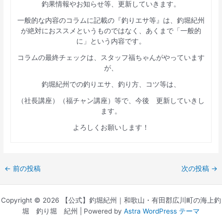
釣果情報やお知らせ等、更新していきます。
一般的な内容のコラムに記載の『釣りエサ等』は、釣堀紀州
が絶対におススメというものではなく、あくまで「一般的
に」という内容です。
コラムの最終チェックは、スタッフ福ちゃんがやっています
が、
釣堀紀州での釣りエサ、釣り方、コツ等は、
（社長講座）（福チャン講座）等で、今後 更新していきし
ます。
よろしくお願いします！
←
前の投稿
次の投稿
→
Copyright © 2026 【公式】釣堀紀州｜和歌山・有田郡広川町の海上釣
堀 釣り堀 紀州 | Powered by
Astra WordPress テーマ