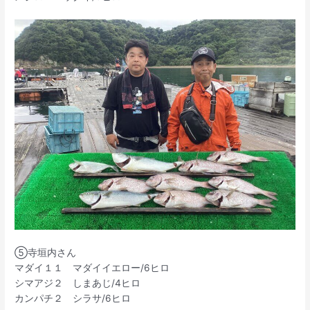
⑤寺垣内さん
マダイ１１ マダイイエロー/6ヒロ
シマアジ２ しまあじ/4ヒロ
カンパチ２ シラサ/6ヒロ