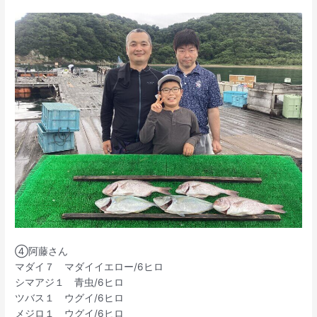
④阿藤さん
マダイ７ マダイイエロー/6ヒロ
シマアジ１ 青虫/6ヒロ
ツバス１ ウグイ/6ヒロ
メジロ１ ウグイ/6ヒロ