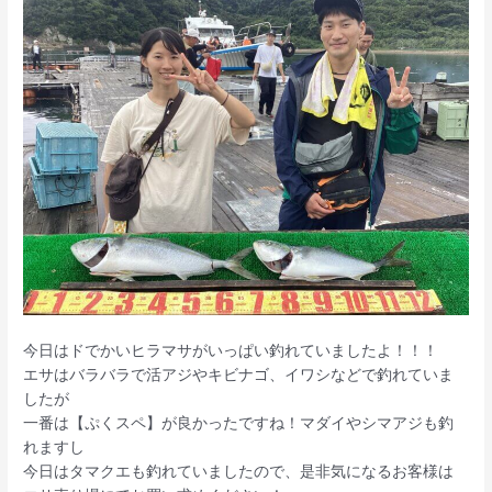
今日はドでかいヒラマサがいっぱい釣れていましたよ！！！
エサはバラバラで活アジやキビナゴ、イワシなどで釣れていま
したが
一番は【ぷくスペ】が良かったですね！マダイやシマアジも釣
れますし
今日はタマクエも釣れていましたので、是非気になるお客様は