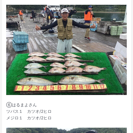
⑥はるまよさん
ツバス１ カツオ/2ヒロ
メジロ１ カツオ/2ヒロ