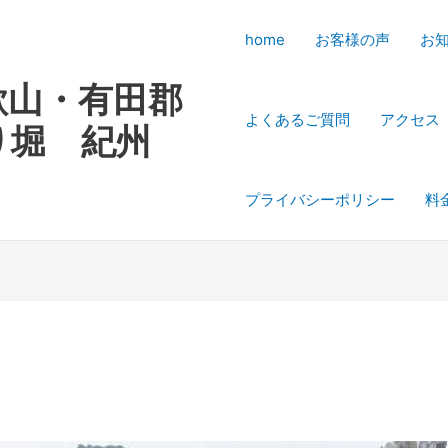
home
お客様の声
お
歌山・有田郡
よくあるご質問
アクセス
り堀 紀州
プライバシーポリシー
料