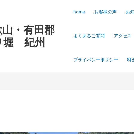
home
お客様の声
お
歌山・有田郡
よくあるご質問
アクセス
り堀 紀州
プライバシーポリシー
料