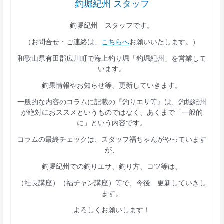
釣堀紀州 スタッフ
釣堀紀州 スタッフです。
（お問合せ・ご連絡は、
こちらへ
お願いいたします。）
和歌山県有田郡広川町で海上釣り堀「釣堀紀州」を営業して
います。
釣果情報やお知らせ等、更新していきます。
一般的な内容のコラムに記載の『釣りエサ等』は、釣堀紀州
が絶対におススメというものではなく、あくまで「一般的
に」という内容です。
コラムの最終チェックは、スタッフ福ちゃんがやっています
が、
釣堀紀州での釣りエサ、釣り方、コツ等は、
（社長講座）（福チャン講座）等で、今後 更新していきし
ます。
よろしくお願いします！