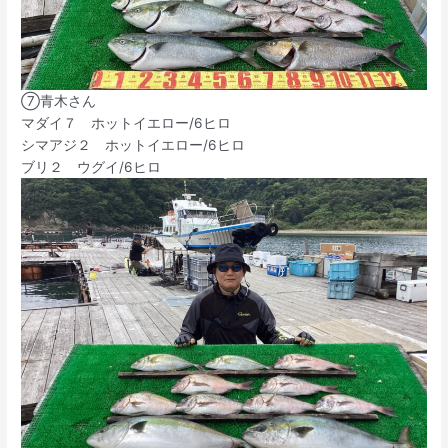
⑦青木さん
マダイ７ ホットイエロー/6ヒロ
シマアジ２ ホットイエロー/6ヒロ
ブリ２ ウグイ/6ヒロ