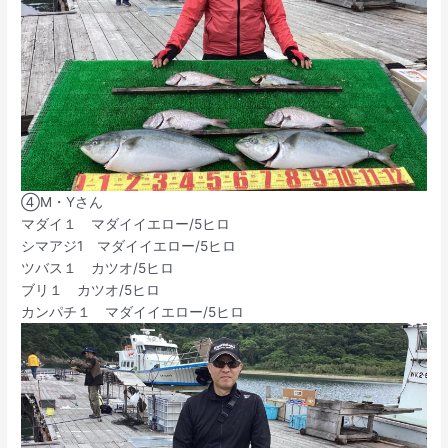
④M・Yさん
マダイ１ マダイイエロー/5ヒロ
シマアジ1 マダイイエロー/5ヒロ
ツバス１ カツオ/5ヒロ
ブリ１ カツオ/5ヒロ
カンパチ１ マダイイエロー/5ヒロ