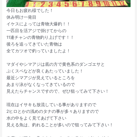
今日もお疲れ様でした！
休み明け一発目
イケスによっては青物大爆釣！！
一匹目を活アジで掛けてからの
11連チャンの青物釣り上げです！！
後ろを追ってきていた青物は
全てカツオで釣っていましたよ！
マダイやシマアジは底の方で黄色系のダンゴエサと
ぷくスペなどが良くあたっていました！
最近シマアジが見えているところを
あまり泳がなくなってきているので
見えたらチャンスですので、ぜひ狙ってみて下さい！
現在はイサキも放流している事がありますので
2ヒロとかの浅めのタナの事が多々ありますので
水の中をよく見てあげて下さい
見える魚は、釣れることが多いので狙ってみて下さい！