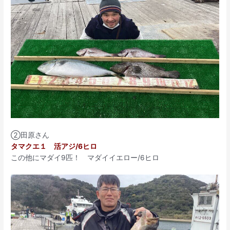
➁田原さん
タマクエ１ 活アジ/6ヒロ
この他にマダイ9匹！ マダイイエロー/6ヒロ