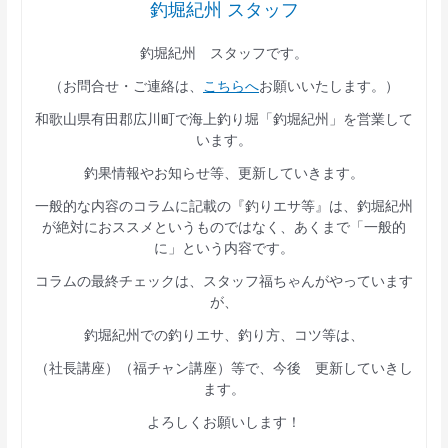
釣堀紀州 スタッフ
釣堀紀州 スタッフです。
（お問合せ・ご連絡は、
こちらへ
お願いいたします。）
和歌山県有田郡広川町で海上釣り堀「釣堀紀州」を営業して
います。
釣果情報やお知らせ等、更新していきます。
一般的な内容のコラムに記載の『釣りエサ等』は、釣堀紀州
が絶対におススメというものではなく、あくまで「一般的
に」という内容です。
コラムの最終チェックは、スタッフ福ちゃんがやっています
が、
釣堀紀州での釣りエサ、釣り方、コツ等は、
（社長講座）（福チャン講座）等で、今後 更新していきし
ます。
よろしくお願いします！