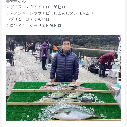
⑪柴田さん
マダイ５ マダイイエロー/6ヒロ
シマアジ４ シラサエビ・しまあじダンゴ/6ヒロ
小ブリ１ 活アジ/6ヒロ
クロソイ１ シラサエビ/6ヒロ