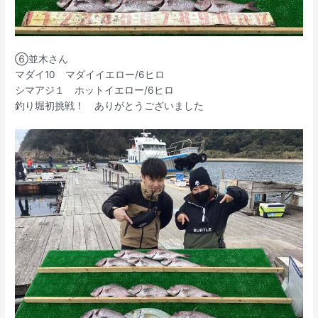
⑥並木さん
マダイ10 マダイイエロー/6ヒロ
シマアジ１ ホットイエロー/6ヒロ
釣り堀初挑戦！ ありがとうございました