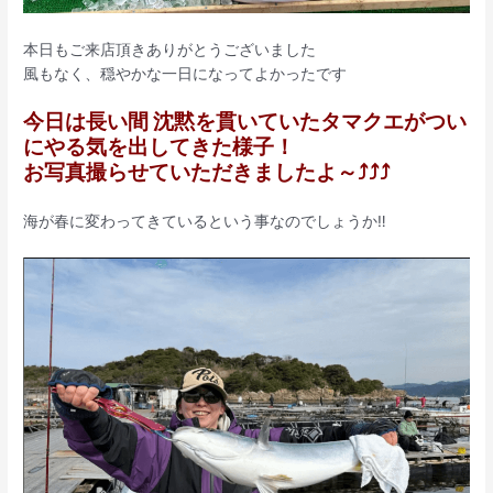
本日もご来店頂きありがとうございました
風もなく、穏やかな一日になってよかったです
今日は長い間 沈黙を貫いていたタマクエがつい
にやる気を出してきた様子！
お写真撮らせていただきましたよ～⤴️⤴️⤴️
海が春に変わってきているという事なのでしょうか‼️