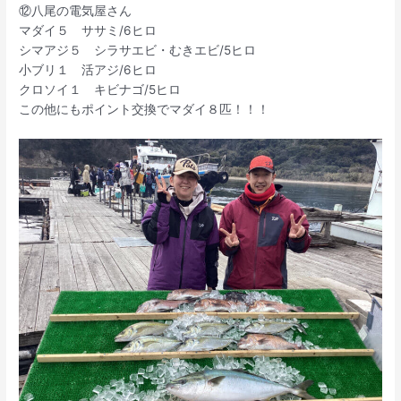
⑫八尾の電気屋さん
マダイ５ ササミ/6ヒロ
シマアジ５ シラサエビ・むきエビ/5ヒロ
小ブリ１ 活アジ/6ヒロ
クロソイ１ キビナゴ/5ヒロ
この他にもポイント交換でマダイ８匹！！！