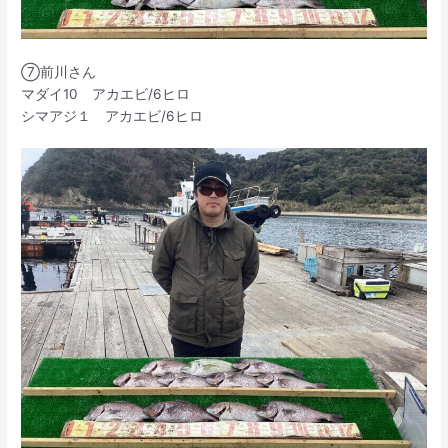
⑦前川さん
マダイ10 アカエビ/6ヒロ
シマアジ１ アカエビ/6ヒロ