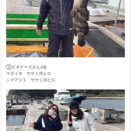
③ビギナーズさん2名
マダイ８ ササミ/6ヒロ
シマアジ１ ササミ/6ヒロ