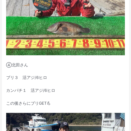
④北田さん
ブリ３ 活アジ/6ヒロ
カンパチ１ 活アジ/6ヒロ
この後さらにブリGET💪