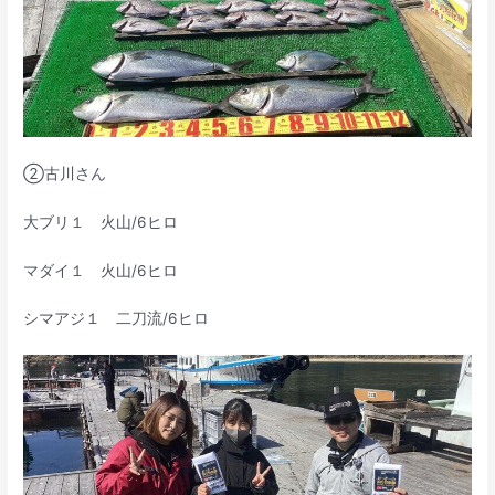
➁古川さん
大ブリ１ 火山/6ヒロ
マダイ１ 火山/6ヒロ
シマアジ１ 二刀流/6ヒロ