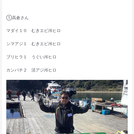
①高倉さん
マダイ１０ むきエビ/6ヒロ
シマアジ１ むきエビ/6ヒロ
ブリヒラ１ うぐい/6ヒロ
カンパチ２ 活アジ/6ヒロ