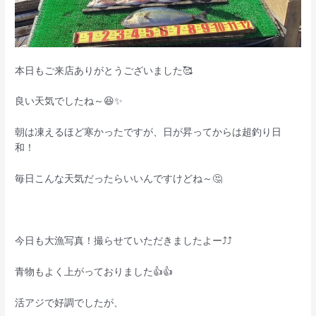
本日もご来店ありがとうございました🥰
良い天気でしたね～😆✨
朝は凍えるほど寒かったですが、日が昇ってからは超釣り日
和！
毎日こんな天気だったらいいんですけどね～🤔
今日も大漁写真！撮らせていただきましたよー⤴️⤴️
青物もよく上がっておりました👍👍
活アジで好調でしたが、