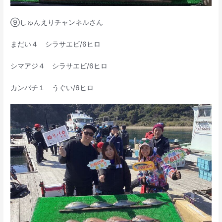
⑨しゅんえりチャンネルさん
まだい４ シラサエビ/6ヒロ
シマアジ４ シラサエビ/6ヒロ
カンパチ１ うぐい/6ヒロ