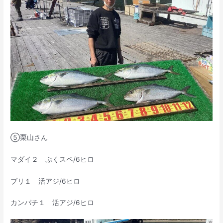
⑤栗山さん
マダイ２ ぷくスペ/6ヒロ
ブリ１ 活アジ/6ヒロ
カンパチ１ 活アジ/6ヒロ