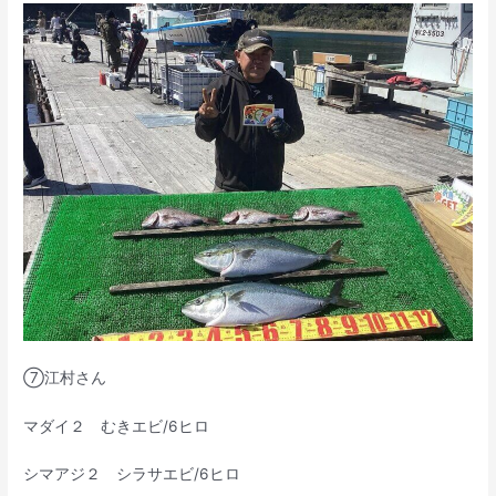
⑦江村さん
マダイ２ むきエビ/6ヒロ
シマアジ２ シラサエビ/6ヒロ