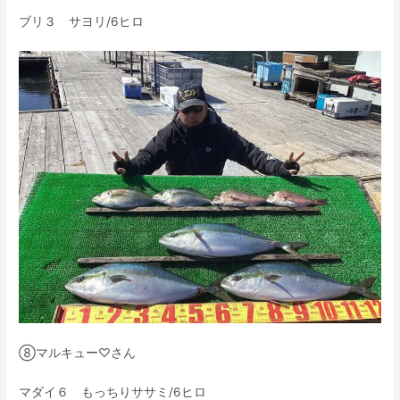
ブリ３ サヨリ/6ヒロ
⑧マルキュー♡さん
マダイ６ もっちりササミ/6ヒロ