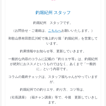
釣堀紀州 スタッフ
釣堀紀州 スタッフです。
（お問合せ・ご連絡は、
こちらへ
お願いいたします。）
和歌山県有田郡広川町で海上釣り堀「釣堀紀州」を営業して
います。
釣果情報やお知らせ等、更新していきます。
一般的な内容のコラムに記載の『釣りエサ等』は、釣堀紀州
が絶対におススメというものではなく、あくまで「一般的
に」という内容です。
コラムの最終チェックは、スタッフ福ちゃんがやっています
が、
釣堀紀州での釣りエサ、釣り方、コツ等は、
（社長講座）（福チャン講座）等で、今後 更新していきし
ます。