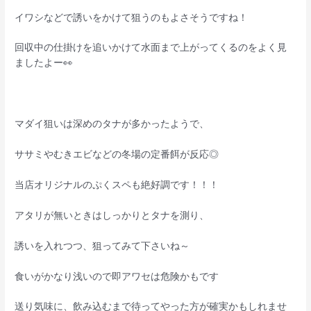
イワシなどで誘いをかけて狙うのもよさそうですね！
回収中の仕掛けを追いかけて水面まで上がってくるのをよく見
ましたよー👀
マダイ狙いは深めのタナが多かったようで、
ササミやむきエビなどの冬場の定番餌が反応◎
当店オリジナルのぷくスペも絶好調です！！！
アタリが無いときはしっかりとタナを測り、
誘いを入れつつ、狙ってみて下さいね～
食いがかなり浅いので即アワセは危険かもです
送り気味に、飲み込むまで待ってやった方が確実かもしれませ