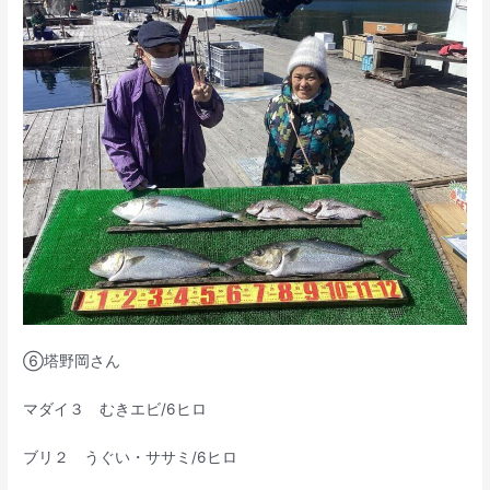
⑥塔野岡さん
マダイ３ むきエビ/6ヒロ
ブリ２ うぐい・ササミ/6ヒロ