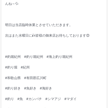
んね～💦
明日は当店臨時休業とさせていただきます。
次はまた水曜日に🎣皆様の御来店お待ちしております😍
#釣堀紀州 #釣り堀紀州 #海上釣り堀紀州
#釣り堀 #紀州
#和歌山県 #有田郡広川町
#釣り好き #魚好き #海好き
#釣り #魚 #カンパチ #シマアジ #マダイ