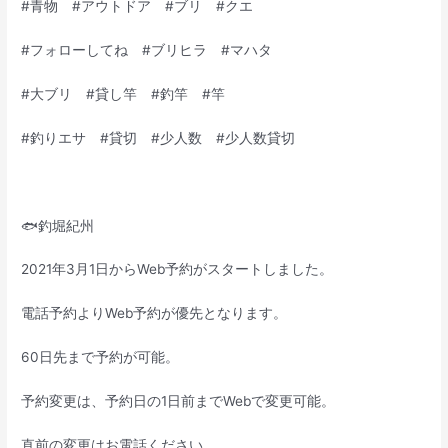
#青物 #アウトドア #ブリ #クエ
#フォローしてね #ブリヒラ #マハタ
#大ブリ #貸し竿 #釣竿 #竿
#釣りエサ #貸切 #少人数 #少人数貸切
🐟釣堀紀州
2021年3月1日からWeb予約がスタートしました。
電話予約よりWeb予約が優先となります。
60日先まで予約が可能。
予約変更は、予約日の1日前までWebで変更可能。
直前の変更はお電話ください。