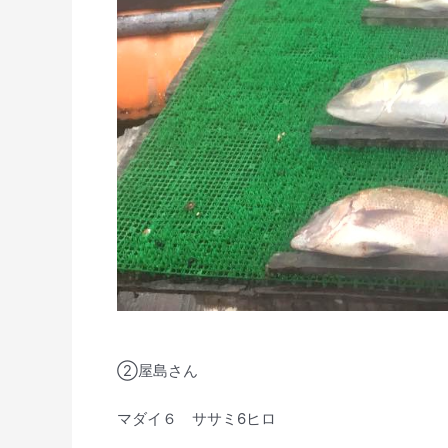
➁屋島さん
マダイ６ ササミ6ヒロ