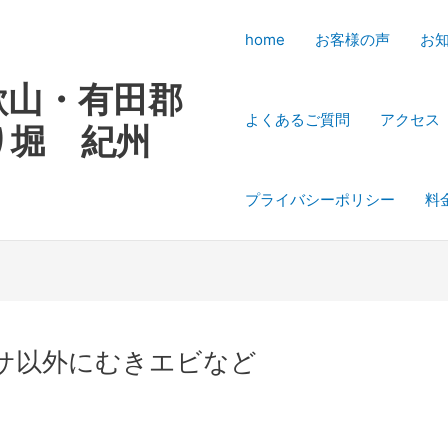
home
お客様の声
お
歌山・有田郡
よくあるご質問
アクセス
り堀 紀州
プライバシーポリシー
料
エサ以外にむきエビなど