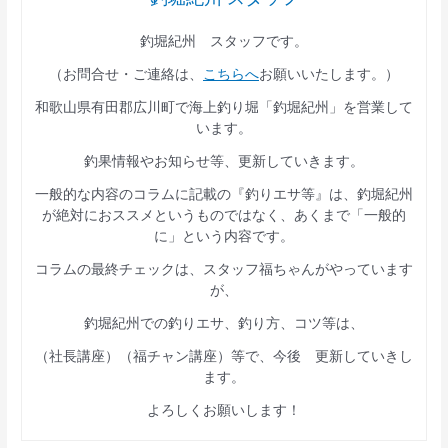
釣堀紀州 スタッフです。
（お問合せ・ご連絡は、
こちらへ
お願いいたします。）
和歌山県有田郡広川町で海上釣り堀「釣堀紀州」を営業して
います。
釣果情報やお知らせ等、更新していきます。
一般的な内容のコラムに記載の『釣りエサ等』は、釣堀紀州
が絶対におススメというものではなく、あくまで「一般的
に」という内容です。
コラムの最終チェックは、スタッフ福ちゃんがやっています
が、
釣堀紀州での釣りエサ、釣り方、コツ等は、
（社長講座）（福チャン講座）等で、今後 更新していきし
ます。
よろしくお願いします！