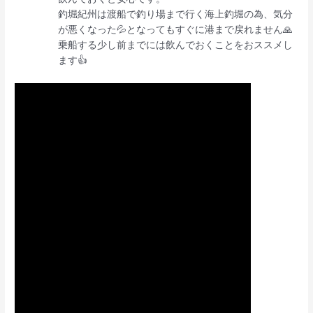
釣堀紀州は渡船で釣り場まで行く海上釣堀の為、気分
が悪くなった💦となってもすぐに港まで戻れません🙏
乗船する少し前までには飲んでおくことをおススメし
ます👍