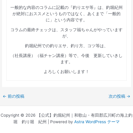
一般的な内容のコラムに記載の『釣りエサ等』は、釣堀紀州
が絶対におススメというものではなく、あくまで「一般的
に」という内容です。
コラムの最終チェックは、スタッフ福ちゃんがやっています
が、
釣堀紀州での釣りエサ、釣り方、コツ等は、
（社長講座）（福チャン講座）等で、今後 更新していきし
ます。
よろしくお願いします！
←
前の投稿
次の投稿
→
Copyright © 2026 【公式】釣堀紀州｜和歌山・有田郡広川町の海上釣
堀 釣り堀 紀州 | Powered by
Astra WordPress テーマ