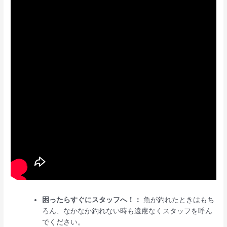
困ったらすぐにスタッフへ！：
魚が釣れたときはもち
ろん、なかなか釣れない時も遠慮なくスタッフを呼ん
でください。