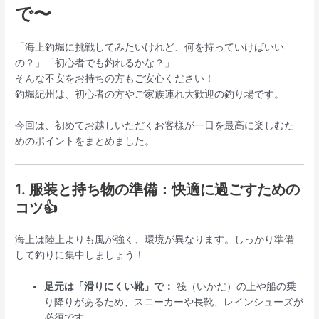
で〜
「海上釣堀に挑戦してみたいけれど、何を持っていけばいい
の？」「初心者でも釣れるかな？」
そんな不安をお持ちの方もご安心ください！
釣堀紀州は、初心者の方やご家族連れ大歓迎の釣り場です。
今回は、初めてお越しいただくお客様が一日を最高に楽しむた
めのポイントをまとめました。
1. 服装と持ち物の準備：快適に過ごすための
コツ👍
海上は陸上よりも風が強く、環境が異なります。しっかり準備
して釣りに集中しましょう！
足元は「滑りにくい靴」で：
筏（いかだ）の上や船の乗
り降りがあるため、スニーカーや長靴、レインシューズが
必須です。