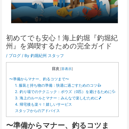
初めてでも安心！海上釣堀『釣堀紀
州』を満喫するための完全ガイド
/
ブログ
/ By
釣堀紀州 スタッフ
目次
[
非表示
]
〜準備からマナー、釣るコツまで〜
1. 服装と持ち物の準備：快適に過ごすためのコツ👍
2. 釣り場でのテクニック：ボウズ（0匹）を避けるために💦
3. 海上のルールとマナー：みんなで楽しむために🎵
4. 帰宅後も楽々！嬉しいサービス
スタッフからのアドバイス
〜準備からマナー、釣るコツま