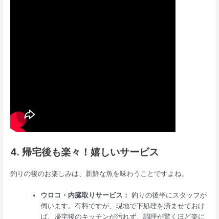
4. 帰宅後も楽々！嬉しいサービス
釣りの後のお楽しみは、新鮮な魚を味わうことですよね。
ウロコ・内臓取りサービス：
釣りの後半にスタッフが
伺います。有料ですが、現地で下処理を済ませておけ
ば、帰宅後のキッチンが汚れず、調理が驚くほど楽に