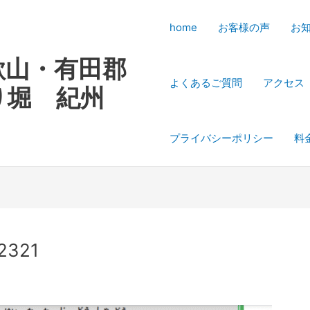
home
お客様の声
お
歌山・有田郡
よくあるご質問
アクセス
り堀 紀州
プライバシーポリシー
料
2321