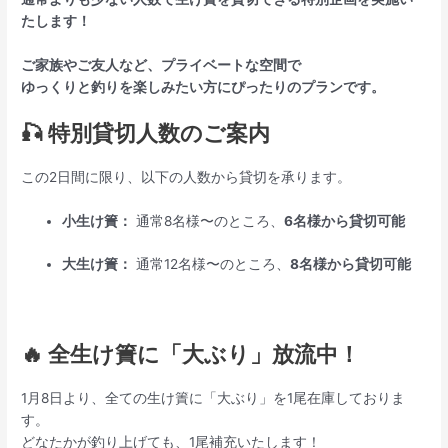
たします！
ご家族やご友人など、プライベートな空間で
ゆっくりと釣りを楽しみたい方にぴったりのプランです。
🎣 特別貸切人数のご案内
この2日間に限り、以下の人数から貸切を承ります。
小生け簀：
通常8名様〜のところ、
6名様から貸切可能
大生け簀：
通常12名様〜のところ、
8名様から貸切可能
🔥 全生け簀に「大ぶり」放流中！
1月8日より、全ての生け簀に「大ぶり」を1尾在庫しておりま
す。
どなたかが釣り上げても、1尾補充いたします！