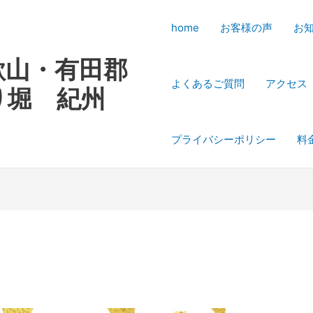
home
お客様の声
お
歌山・有田郡
よくあるご質問
アクセス
り堀 紀州
プライバシーポリシー
料