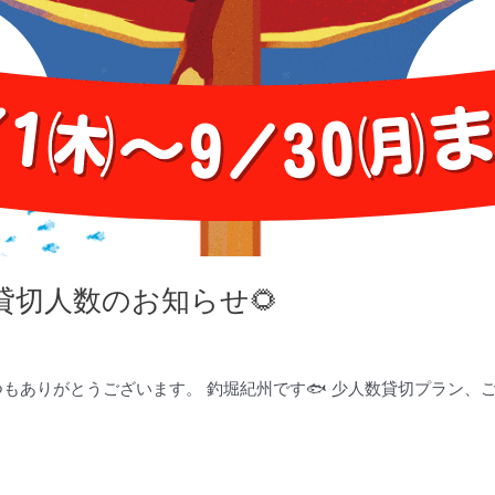
貸切人数のお知らせ🌻
もありがとうございます。 釣堀紀州です🐟️ 少人数貸切プラン、ご好評