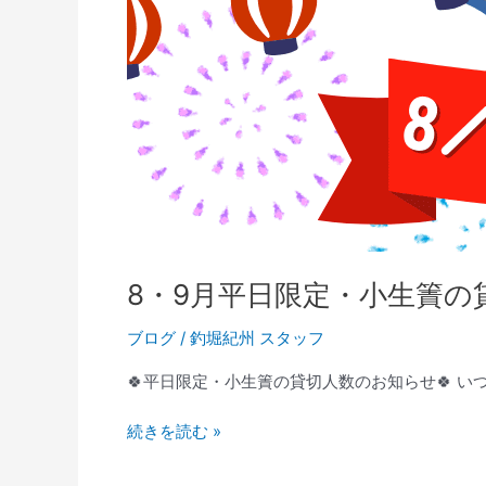
8・9月平日限定・小生簀の
ブログ
/
釣堀紀州 スタッフ
🍀平日限定・小生簀の貸切人数のお知らせ🍀 いつ
続きを読む »