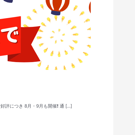
につき 8月・9月も開催❗ 通 […]